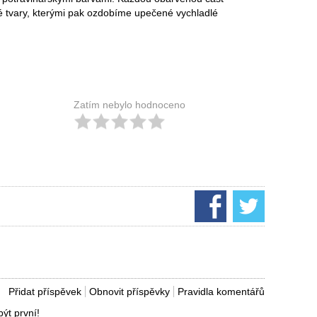
né tvary, kterými pak ozdobíme upečené vychladlé
Zatím nebylo hodnoceno
Přidat příspěvek
Obnovit příspěvky
Pravidla komentářů
ýt první!