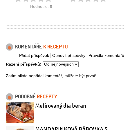
Hodnotilo:
0
KOMENTÁŘE
K RECEPTU
Přidat příspěvek
Obnovit příspěvky
Pravidla komentářů
Řazení příspěvků:
Zatím nikdo nepřidal komentář, můžete být první!
PODOBNÉ
RECEPTY
Melírovaný dia beran
MANDARINKOVÁ BÁBOVKA S