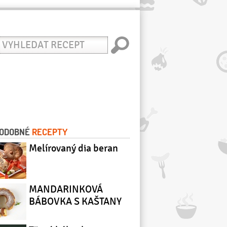
yhledat
ecept
ODOBNÉ
RECEPTY
Melírovaný dia beran
MANDARINKOVÁ
BÁBOVKA S KAŠTANY