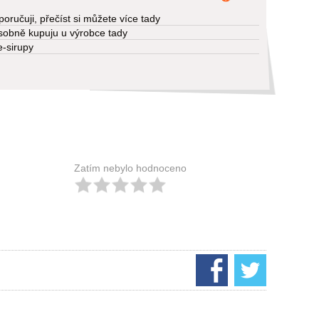
ručuji, přečíst si můžete více tady
sobně kupuju u výrobce tady
-sirupy
Zatím nebylo hodnoceno