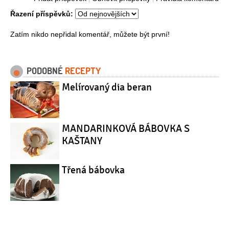
Řazení příspěvků:
Zatím nikdo nepřidal komentář, můžete být první!
PODOBNÉ
RECEPTY
Melírovaný dia beran
MANDARINKOVÁ BÁBOVKA S
KAŠTANY
Třená bábovka