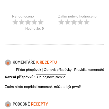
Nehodnoceno
Zatím nebylo hodnoceno
Hodnotilo:
0
KOMENTÁŘE
K RECEPTU
Přidat příspěvek
Obnovit příspěvky
Pravidla komentářů
Řazení příspěvků:
Zatím nikdo nepřidal komentář, můžete být první!
PODOBNÉ
RECEPTY