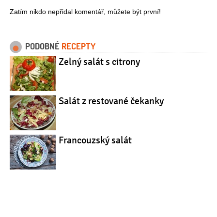
Zatím nikdo nepřidal komentář, můžete být první!
PODOBNÉ
RECEPTY
Zelný salát s citrony
Salát z restované čekanky
Francouzský salát