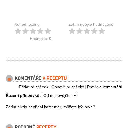
Nehodnoceno
Zatím nebylo hodnoceno
Hodnotilo:
0
KOMENTÁŘE
K RECEPTU
Přidat příspěvek
Obnovit příspěvky
Pravidla komentářů
Řazení příspěvků:
Zatím nikdo nepřidal komentář, můžete být první!
PODOBNÉ
RECEPTY