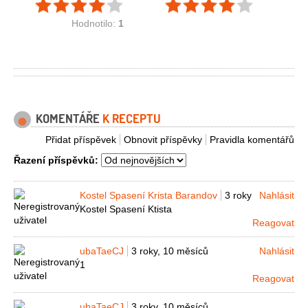
Hodnotilo:
1
KOMENTÁŘE
K RECEPTU
Přidat příspěvek
Obnovit příspěvky
Pravidla komentářů
Řazení příspěvků:
Kostel Spasení Krista Barandov
3 roky
Nahlásit
Kostel Spasení Ktista
Reagovat
ubaTaeCJ
3 roky, 10 měsíců
Nahlásit
1
Reagovat
ubaTaeCJ
3 roky, 10 měsíců