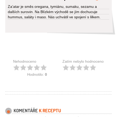
Za'atar je směs oregana, tymiánu, sumaku, sezamu a
dalších surovin. Na Blízkém východě se jím dochucuje
hummus, saláty i maso. Nás uchvátil ve spojení s lilkem.
Nehodnoceno
Zatím nebylo hodnoceno
Hodnotilo:
0
KOMENTÁŘE
K RECEPTU