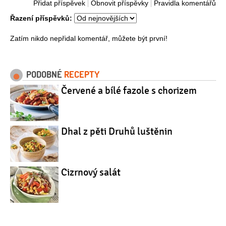
Přidat příspěvek
Obnovit příspěvky
Pravidla komentářů
Řazení příspěvků:
Zatím nikdo nepřidal komentář, můžete být první!
PODOBNÉ
RECEPTY
Červené a bílé fazole s chorizem
Dhal z pěti Druhů luštěnin
Cizrnový salát