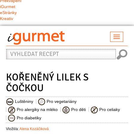
Překvapení
iGurmet
eStránky
Kreativ
Přepno
naviga
Vyhledat
recept
KOŘENĚNÝ LILEK S
ČOČKOU
Luštěniny
Pro vegetariány
Pro alergiky na mléko
Pro děti
Pro celiaky
Pro diabetiky
Vložil/a:
Alena Kozáčiková