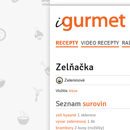
RECEPTY
VIDEO RECEPTY
RA
Zelňačka
Zeleninové
Vložil/a:
klasa
Seznam
surovin
zelí kysané
1 sklenice
vývar zeleninový
1 litr
brambory
2 kusy (nožičky)