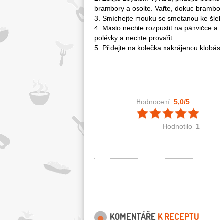
brambory a osolte. Vařte, dokud bramb
3. Smíchejte mouku se smetanou ke šlehá
4. Máslo nechte rozpustit na pánvičce a 
polévky a nechte provařit.
5. Přidejte na kolečka nakrájenou klobá
Hodnocení:
5,0
/5
Hodnotilo:
1
KOMENTÁŘE
K RECEPTU