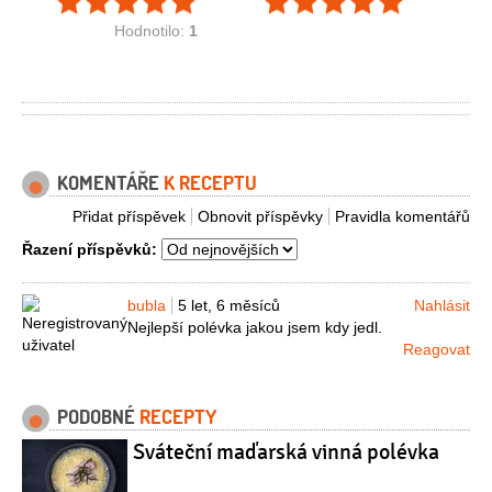
Hodnotilo:
1
KOMENTÁŘE
K RECEPTU
Přidat příspěvek
Obnovit příspěvky
Pravidla komentářů
Řazení příspěvků:
bubla
5 let, 6 měsíců
Nahlásit
Nejlepší polévka jakou jsem kdy jedl.
Reagovat
PODOBNÉ
RECEPTY
Sváteční maďarská vinná polévka