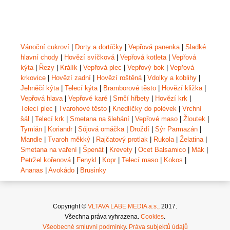
Vánoční cukroví
|
Dorty a dortíčky
|
Vepřová panenka
|
Sladké
hlavní chody
|
Hovězí svíčková
|
Vepřová kotleta
|
Vepřová
kýta
|
Řezy
|
Králík
|
Vepřová plec
|
Vepřový bok
|
Vepřová
krkovice
|
Hovězí zadní
|
Hovězí roštěná
|
Vdolky a koblihy
|
Jehněčí kýta
|
Telecí kýta
|
Bramborové těsto
|
Hovězí kližka
|
Vepřová hlava
|
Vepřové karé
|
Srnčí hřbety
|
Hovězí krk
|
Telecí plec
|
Tvarohové těsto
|
Knedlíčky do polévek
|
Vrchní
šál
|
Telecí krk
|
Smetana na šlehání
|
Vepřové maso
|
Žloutek
|
Tymián
|
Koriandr
|
Sójová omáčka
|
Droždí
|
Sýr Parmazán
|
Mandle
|
Tvaroh měkký
|
Rajčatový protlak
|
Rukola
|
Želatina
|
Smetana na vaření
|
Špenát
|
Krevety
|
Ocet Balsamico
|
Mák
|
Petržel kořenová
|
Fenykl
|
Kopr
|
Telecí maso
|
Kokos
|
Ananas
|
Avokádo
|
Brusinky
Copyright ©
VLTAVA LABE MEDIA a.s.,
2017.
Všechna práva vyhrazena.
Cookies
.
Všeobecné smluvní podmínky
.
Práva subjektů údajů