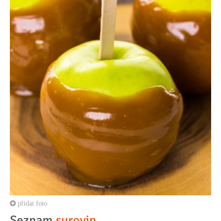
přidat foto
Seznam
surovin