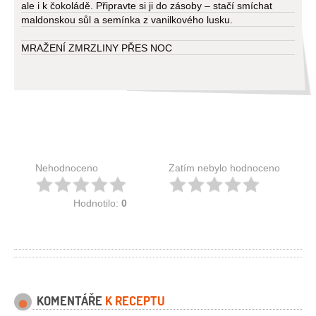
ale i k čokoládě. Připravte si ji do zásoby – stačí smíchat
maldonskou sůl a semínka z vanilkového lusku.
MRAŽENÍ ZMRZLINY PŘES NOC
Nehodnoceno
Zatím nebylo hodnoceno
Hodnotilo:
0
KOMENTÁŘE
K RECEPTU