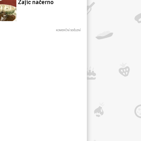
Zajíc načerno