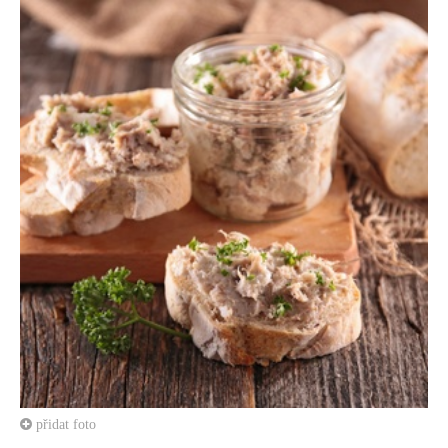
přidat foto