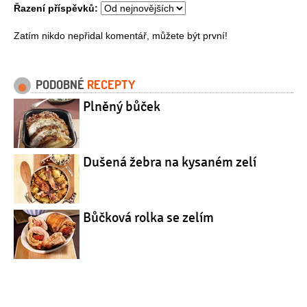
Řazení příspěvků:
Zatím nikdo nepřidal komentář, můžete být první!
PODOBNÉ
RECEPTY
Plněný bůček
Dušená žebra na kysaném zelí
Bůčková rolka se zelím