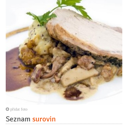
přidat foto
Seznam
surovin