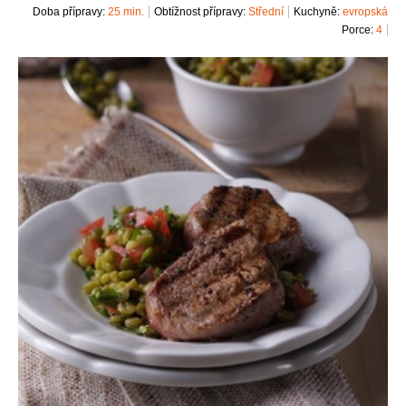
Doba přípravy:
25 min.
Obtížnost přípravy:
Střední
Kuchyně:
evropská
Porce:
4