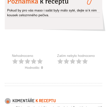
Poznámka
k receptu
Pokud by pro vás maso i salát byly málo syté, dejte si k nim
kousek celozrnného pečiva.
Nehodnoceno
Zatím nebylo hodnoceno
Hodnotilo:
0
KOMENTÁŘE
K RECEPTU