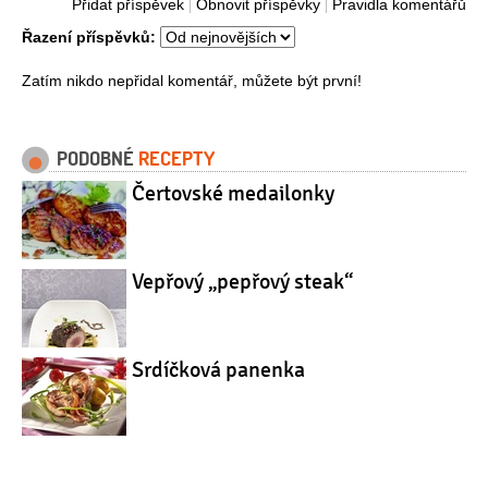
Přidat příspěvek
Obnovit příspěvky
Pravidla komentářů
Řazení příspěvků:
Zatím nikdo nepřidal komentář, můžete být první!
PODOBNÉ
RECEPTY
Čertovské medailonky
Vepřový „pepřový steak“
Srdíčková panenka