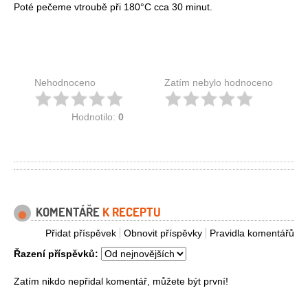
Poté pečeme vtroubě při 180°C cca 30 minut.
Nehodnoceno
Zatím nebylo hodnoceno
Hodnotilo:
0
KOMENTÁŘE
K RECEPTU
Přidat příspěvek
Obnovit příspěvky
Pravidla komentářů
Řazení příspěvků:
Zatím nikdo nepřidal komentář, můžete být první!