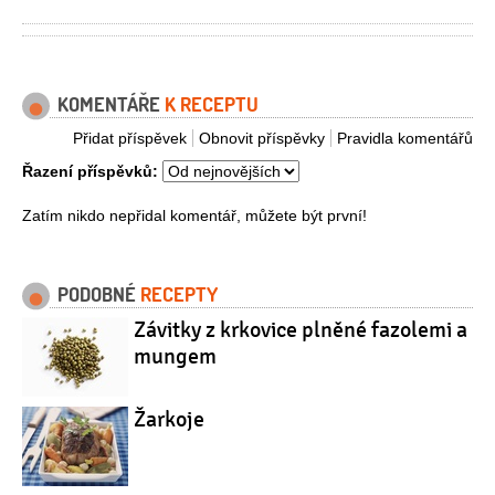
KOMENTÁŘE
K RECEPTU
Přidat příspěvek
Obnovit příspěvky
Pravidla komentářů
Řazení příspěvků:
Zatím nikdo nepřidal komentář, můžete být první!
PODOBNÉ
RECEPTY
Závitky z krkovice plněné fazolemi a
mungem
Žarkoje