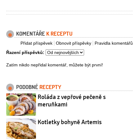
KOMENTÁŘE
K RECEPTU
Přidat příspěvek
Obnovit příspěvky
Pravidla komentářů
Řazení příspěvků:
Zatím nikdo nepřidal komentář, můžete být první!
PODOBNÉ
RECEPTY
Roláda z vepřové pečeně s
meruňkami
Kotletky bohyně Artemis