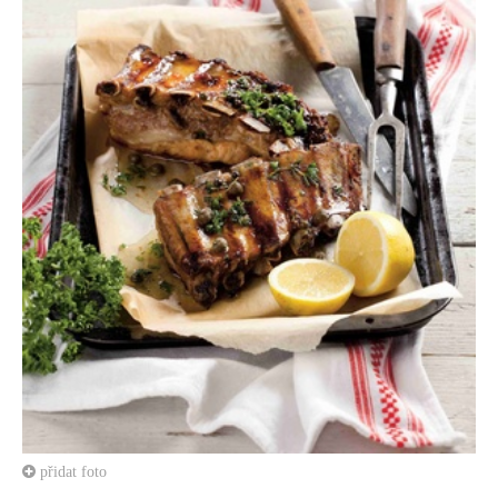
přidat foto