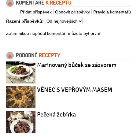
KOMENTÁŘE
K RECEPTU
Přidat příspěvek
Obnovit příspěvky
Pravidla komentářů
Řazení příspěvků:
Zatím nikdo nepřidal komentář, můžete být první!
PODOBNÉ
RECEPTY
Marinovaný bůček se zázvorem
VĚNEC S VEPŘOVÝM MASEM
Pečená žebírka