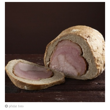
přidat foto