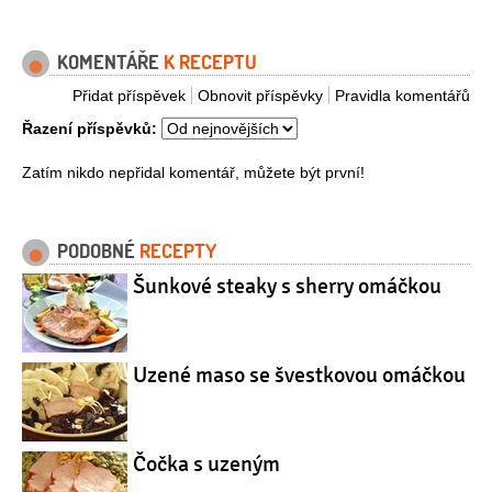
KOMENTÁŘE
K RECEPTU
Přidat příspěvek
Obnovit příspěvky
Pravidla komentářů
Řazení příspěvků:
Zatím nikdo nepřidal komentář, můžete být první!
PODOBNÉ
RECEPTY
Šunkové steaky s sherry omáčkou
Uzené maso se švestkovou omáčkou
Čočka s uzeným