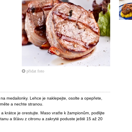
přidat foto
 na medailonky. Lehce je naklepejte, osolte a opepřete,
jměte a nechte stranou.
a krátce je orestujte. Maso vraťte k žampionům, podlijte
etanu a šťávu z citronu a zakryté poduste ještě 15 až 20