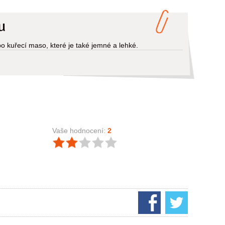
u
o kuřecí maso, které je také jemné a lehké.
Vaše hodnocení:
2