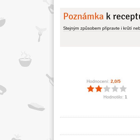
Poznámka
k recept
Stejným způsobem připravte i krůtí neb
Hodnocení:
2,0
/5
Hodnotilo:
1