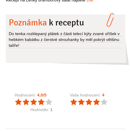
Poznámka
k receptu
Do tenka rozklepaný plátek z části telecí kýty zvané oříšek v
hebkém kabátku z čerstvé strouhanky by měl pokrýt většinu
talíře!
Hodnocení:
4,0
/5
Vaše hodnocení:
4
Hodnotilo:
1