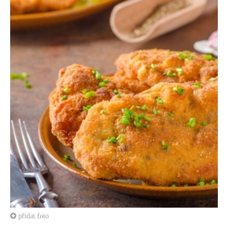
přidat foto