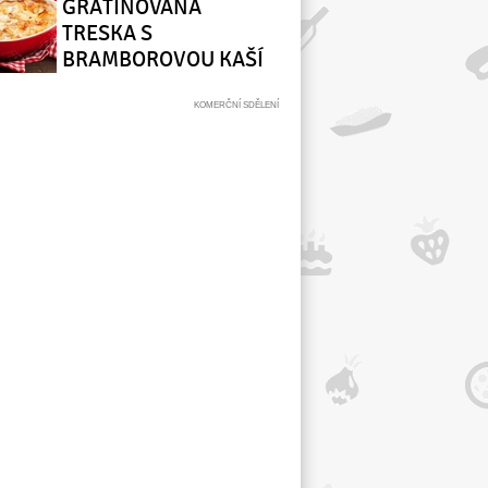
GRATINOVANÁ
TRESKA S
BRAMBOROVOU KAŠÍ
(TORSKGRATÄNG MED
POTATISMOS)