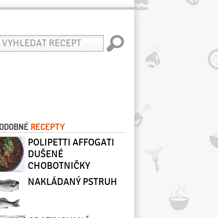
yhledat
ecept
ODOBNÉ
RECEPTY
POLIPETTI AFFOGATI
DUŠENÉ
CHOBOTNIČKY
NAKLÁDANÝ PSTRUH