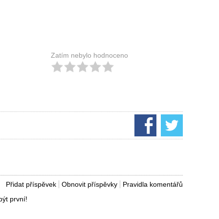
Zatím nebylo hodnoceno
Přidat příspěvek
Obnovit příspěvky
Pravidla komentářů
ýt první!