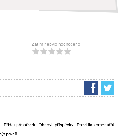
Zatím nebylo hodnoceno
Přidat příspěvek
Obnovit příspěvky
Pravidla komentářů
ýt první!