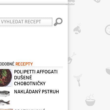
yhledat
ecept
ODOBNÉ
RECEPTY
POLIPETTI AFFOGATI
DUŠENÉ
CHOBOTNIČKY
NAKLÁDANÝ PSTRUH