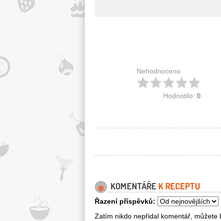
Nehodnoceno
Hodnotilo:
0
KOMENTÁŘE
K RECEPTU
Řazení příspěvků:
Zatím nikdo nepřidal komentář, můžete b