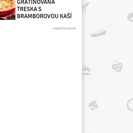
GRATINOVANÁ
TRESKA S
BRAMBOROVOU KAŠÍ
(TORSKGRATÄNG MED
POTATISMOS)