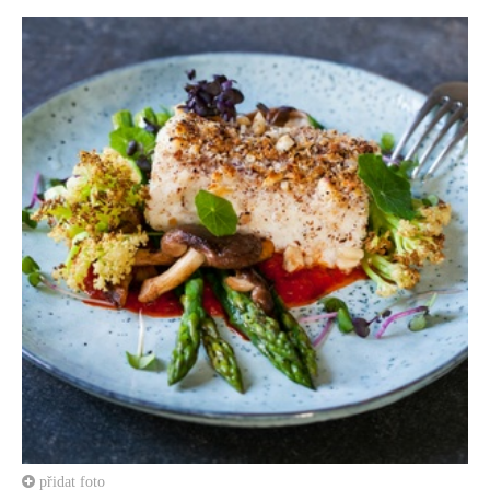
přidat foto