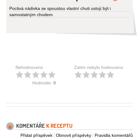
Poctivá nádivka se spoustou vlastní chuti ustojí být i
samostatným chodem.
Nehodnoceno
Zatím nebylo hodnoceno
Hodnotilo:
0
KOMENTÁŘE
K RECEPTU
Přidat příspěvek
Obnovit příspěvky
Pravidla komentářů