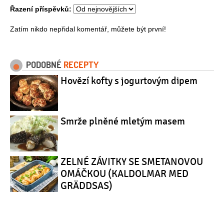
Řazení příspěvků:
Zatím nikdo nepřidal komentář, můžete být první!
PODOBNÉ
RECEPTY
Hovězí kofty s jogurtovým dipem
Smrže plněné mletým masem
ZELNÉ ZÁVITKY SE SMETANOVOU
OMÁČKOU (KALDOLMAR MED
GRÄDDSAS)