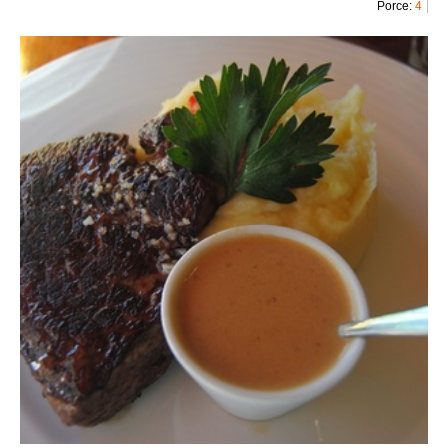
Porce:
4