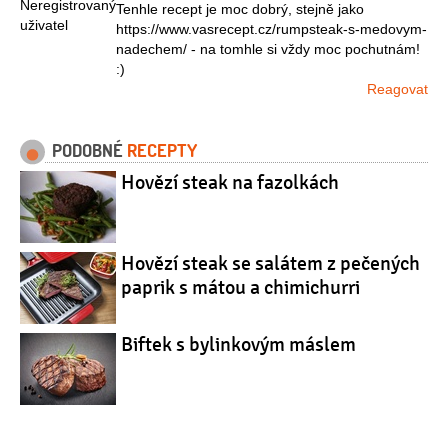
Tenhle recept je moc dobrý, stejně jako
https://www.vasrecept.cz/rumpsteak-s-medovym-
nadechem/ - na tomhle si vždy moc pochutnám!
:)
Reagovat
PODOBNÉ
RECEPTY
Hovězí steak na fazolkách
Hovězí steak se salátem z pečených
paprik s mátou a chimichurri
Biftek s bylinkovým máslem