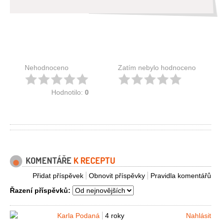
Nehodnoceno
Zatím nebylo hodnoceno
Hodnotilo:
0
KOMENTÁŘE
K RECEPTU
Přidat příspěvek
Obnovit příspěvky
Pravidla komentářů
Řazení příspěvků:
Karla Podaná
4 roky
Nahlásit