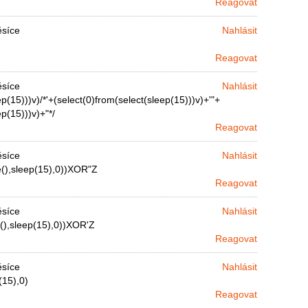
Reagovat
ěsíce
Nahlásit
Reagovat
ěsíce
Nahlásit
p(15)))v)/*'+(select(0)from(select(sleep(15)))v)+'"+
p(15)))v)+"*/
Reagovat
ěsíce
Nahlásit
e(),sleep(15),0))XOR"Z
Reagovat
ěsíce
Nahlásit
(),sleep(15),0))XOR'Z
Reagovat
ěsíce
Nahlásit
(15),0)
Reagovat