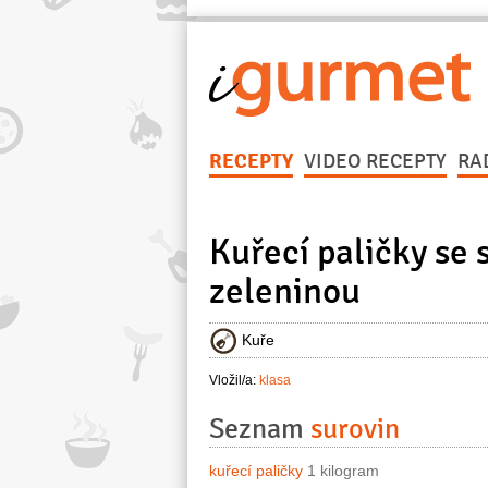
RECEPTY
VIDEO RECEPTY
RA
Kuřecí paličky se
zeleninou
Kuře
Vložil/a:
klasa
Seznam
surovin
kuřecí paličky
1 kilogram