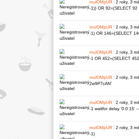
mulOMpUR
2 roky, 3 m
-1)) OR 92=(SELECT 92
mulOMpUR
2 roky, 3 m
-1) OR 146=(SELECT 1
mulOMpUR
2 roky, 3 m
-1 OR 452=(SELECT 45
mulOMpUR
2 roky, 3 m
2w9P7cAN'
mulOMpUR
2 roky, 3 m
-1 waitfor delay '0:0:15' -
mulOMpUR
2 roky, 3 m
-1)