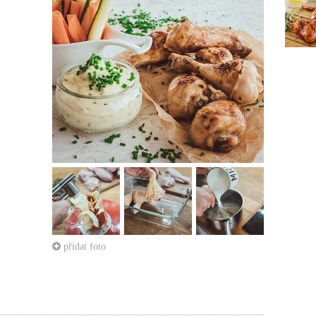
přidat foto