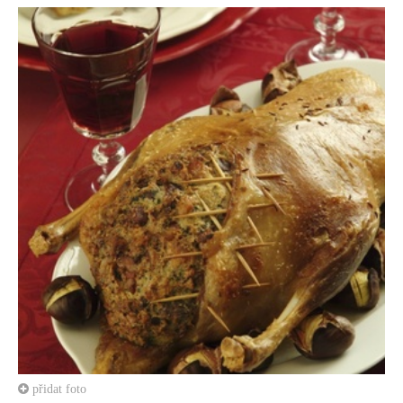
přidat foto