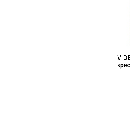
VIDE
spe