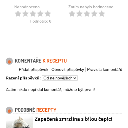
Nehodnoceno
Zatím nebylo hodnoceno
Hodnotilo:
0
KOMENTÁŘE
K RECEPTU
Přidat příspěvek
Obnovit příspěvky
Pravidla komentářů
Řazení příspěvků:
Zatím nikdo nepřidal komentář, můžete být první!
PODOBNÉ
RECEPTY
Zapečená zmrzlina s bílou čepicí