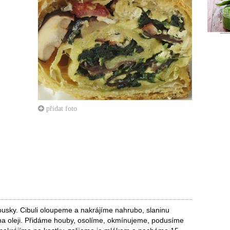
přidat foto
usky. Cibuli oloupeme a nakrájíme nahrubo, slaninu
na oleji. Přidáme houby, osolíme, okmínujeme, podusíme