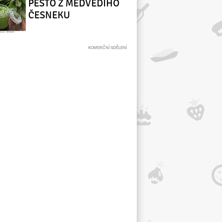
PESTO Z MEDVĚDÍHO
ČESNEKU