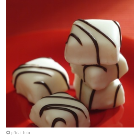
přidat foto