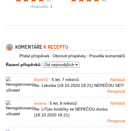
Hodnotilo:
1
KOMENTÁŘE
K RECEPTU
Přidat příspěvek
Obnovit příspěvky
Pravidla komentářů
Řazení příspěvků:
Bardot2
5 let, 7 měsíců
Nahlásit
Re: Lidunka (18.10.2020 18:21) NEPEČOU SE!!!
Reagovat
vicieva
5 let, 8 měsíců
Nahlásit
Re: LiTyto kostičky se NEPEČOU.dunka
(18.10.2020 18:21)
Reagovat