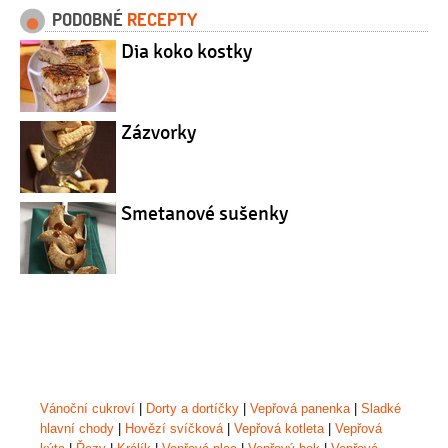
PODOBNÉ
RECEPTY
Dia koko kostky
Zázvorky
Smetanové sušenky
Vánoční cukroví
|
Dorty a dortíčky
|
Vepřová panenka
|
Sladké
hlavní chody
|
Hovězí svíčková
|
Vepřová kotleta
|
Vepřová