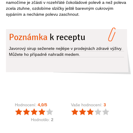
namočíme je zčásti v rozehřáté čokoládové polevě a než poleva
zcela ztuhne, ozdobíme slzičky ještě barevným cukrovým
sypáním a necháme polevu zaschnout.
Poznámka
k receptu
Javorový sirup seženete nejlépe v prodejnách zdravé výživy.
Můžete ho případně nahradit medem.
Hodnocení:
4,0
/5
Vaše hodnocení:
3
Hodnotilo:
2