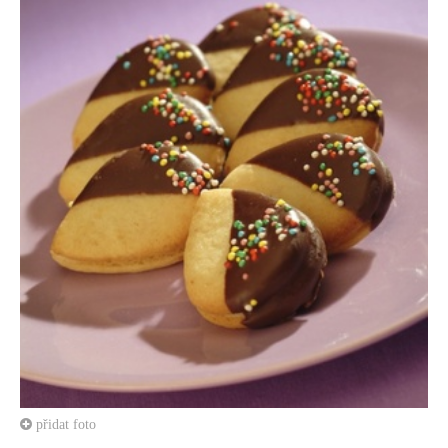
přidat foto