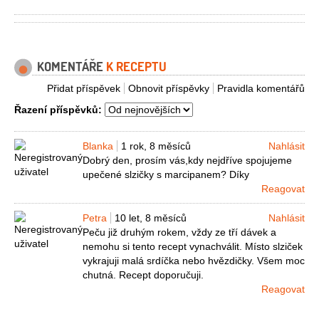
KOMENTÁŘE
K RECEPTU
Přidat příspěvek
Obnovit příspěvky
Pravidla komentářů
Řazení příspěvků:
Blanka
1 rok, 8 měsíců
Nahlásit
Dobrý den, prosím vás,kdy nejdříve spojujeme
upečené slzičky s marcipanem? Díky
Reagovat
Petra
10 let, 8 měsíců
Nahlásit
Peču již druhým rokem, vždy ze tří dávek a
nemohu si tento recept vynachválit. Místo slziček
vykrajuji malá srdíčka nebo hvězdičky. Všem moc
chutná. Recept doporučuji.
Reagovat