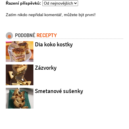
Řazení příspěvků:
Zatím nikdo nepřidal komentář, můžete být první!
PODOBNÉ
RECEPTY
Dia koko kostky
Zázvorky
Smetanové sušenky