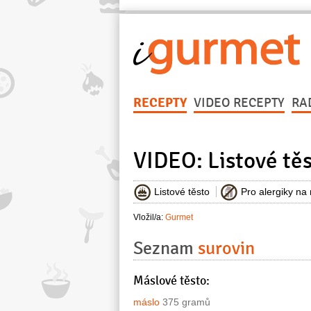
RECEPTY
VIDEO RECEPTY
RA
VIDEO: Listové tě
Listové těsto
Pro alergiky na
Vložil/a:
Gurmet
Seznam
surovin
Máslové těsto:
máslo
375 gramů