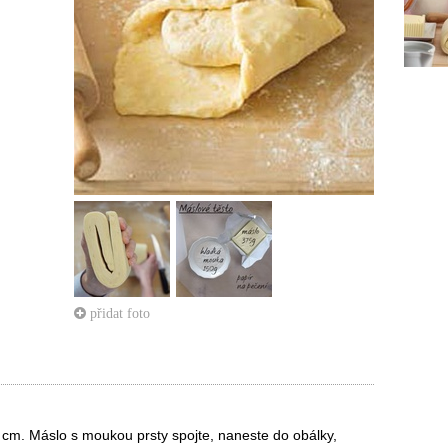
přidat foto
 cm. Máslo s moukou prsty spojte, naneste do obálky,