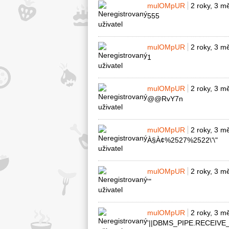
mulOMpUR
2 roky, 3 m
555
mulOMpUR
2 roky, 3 m
1
mulOMpUR
2 roky, 3 m
@@RvY7n
mulOMpUR
2 roky, 3 m
À§À¢%2527%2522\'\"
mulOMpUR
2 roky, 3 m
'"
mulOMpUR
2 roky, 3 m
'||DBMS_PIPE.RECEIVE_