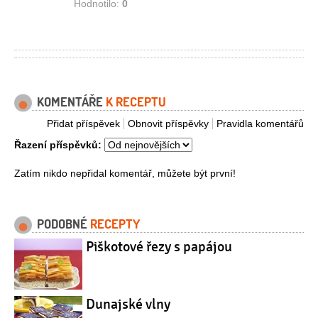
Hodnotilo:
0
KOMENTÁŘE
K RECEPTU
Přidat příspěvek
Obnovit příspěvky
Pravidla komentářů
Řazení příspěvků:
Zatím nikdo nepřidal komentář, můžete být první!
PODOBNÉ
RECEPTY
Piškotové řezy s papájou
Dunajské vlny