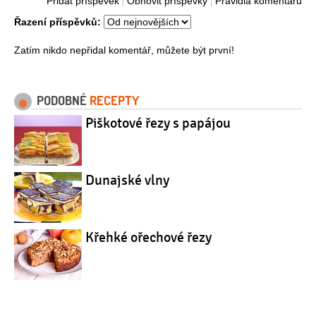
Přidat příspěvek
Obnovit příspěvky
Pravidla komentářů
Řazení příspěvků:
Zatím nikdo nepřidal komentář, můžete být první!
PODOBNÉ
RECEPTY
Piškotové řezy s papájou
Dunajské vlny
Křehké ořechové řezy