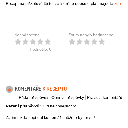
Recept na piškotové těsto, ze kterého upečete plát, najdete
zde
.
Nehodnoceno
Zatím nebylo hodnoceno
Hodnotilo:
0
KOMENTÁŘE
K RECEPTU
Přidat příspěvek
Obnovit příspěvky
Pravidla komentářů
Řazení příspěvků:
Zatím nikdo nepřidal komentář, můžete být první!