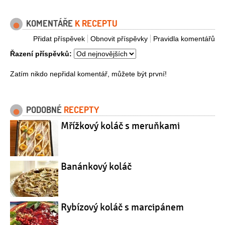
KOMENTÁŘE
K RECEPTU
Přidat příspěvek
Obnovit příspěvky
Pravidla komentářů
Řazení příspěvků:
Zatím nikdo nepřidal komentář, můžete být první!
PODOBNÉ
RECEPTY
Mřížkový koláč s meruňkami
Banánkový koláč
Rybízový koláč s marcipánem