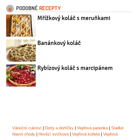
PODOBNÉ
RECEPTY
Mřížkový koláč s meruňkami
Banánkový koláč
Rybízový koláč s marcipánem
Vánoční cukroví
|
Dorty a dortíčky
|
Vepřová panenka
|
Sladké
hlavní chody
|
Hovězí svíčková
|
Vepřová kotleta
|
Vepřová