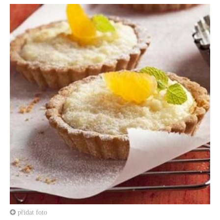
přidat foto