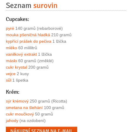
Seznam
surovin
Cupcakes:
pyré
140 gramů (rebarborové)
mouka pšeničná hladká
210 gramů
kypřící prášek do pečiva
1 lžička
mléko
60 mililitrů
vanilkový extrakt
1 lžička
máslo
60 gramů (změklé)
cukr krystal
200 gramů
vejce
2 kusy
sůl
1 špetka
Krém:
sýr krémový
250 gramů (Ricotta)
smetana na šlehání
100 gramů
cukr moučkový
50 gramů
jahody
(na ozdobení)
NÁKUPNÍ SEZNAM NA E-MAIL