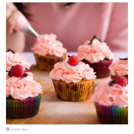
přidat foto