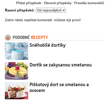
Přidat příspěvek
Obnovit příspěvky
Pravidla komentářů
Řazení příspěvků:
Zatím nikdo nepřidal komentář, můžete být první!
PODOBNÉ
RECEPTY
Sněhobílé dortíky
Dortík se zakysanou smetanou
Piškotový dort se smetanou a
ovocem