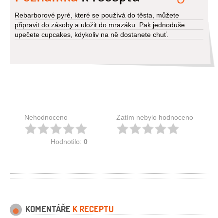
Rebarborové pyré, které se používá do těsta, můžete
připravit do zásoby a uložit do mrazáku. Pak jednoduše
upečete cupcakes, kdykoliv na ně dostanete chuť.
Nehodnoceno
Zatím nebylo hodnoceno
Hodnotilo:
0
KOMENTÁŘE
K RECEPTU