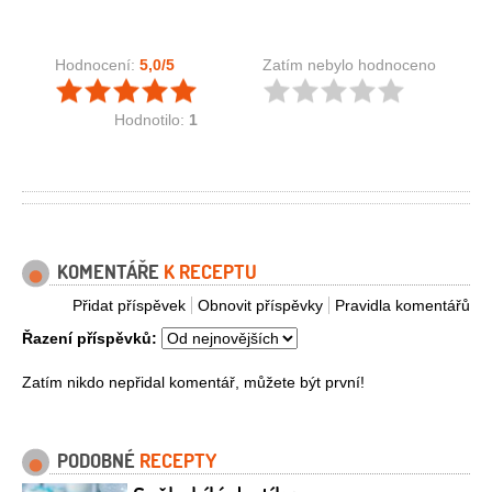
Hodnocení:
5,0
/5
Zatím nebylo hodnoceno
Hodnotilo:
1
KOMENTÁŘE
K RECEPTU
Přidat příspěvek
Obnovit příspěvky
Pravidla komentářů
Řazení příspěvků:
Zatím nikdo nepřidal komentář, můžete být první!
PODOBNÉ
RECEPTY