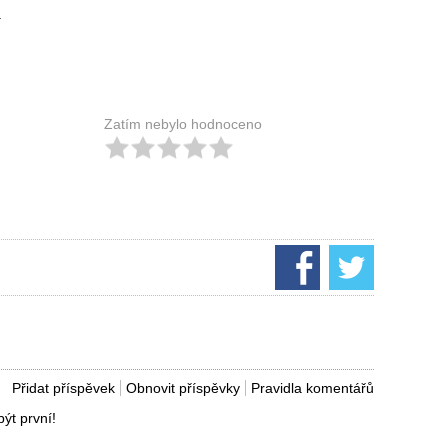
.
Zatím nebylo hodnoceno
Přidat příspěvek
Obnovit příspěvky
Pravidla komentářů
ýt první!