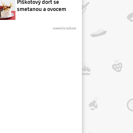
Piškotový dort se
smetanou a ovocem