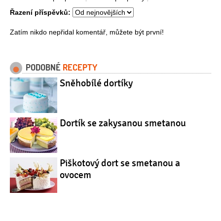
Řazení příspěvků:
Zatím nikdo nepřidal komentář, můžete být první!
PODOBNÉ
RECEPTY
Sněhobílé dortíky
Dortík se zakysanou smetanou
Piškotový dort se smetanou a
ovocem