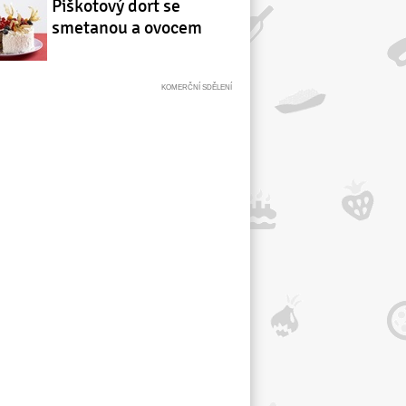
Piškotový dort se
smetanou a ovocem