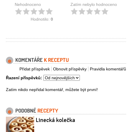
Nehodnoceno
Zatím nebylo hodnoceno
Hodnotilo:
0
KOMENTÁŘE
K RECEPTU
Přidat příspěvek
Obnovit příspěvky
Pravidla komentářů
Řazení příspěvků:
Zatím nikdo nepřidal komentář, můžete být první!
PODOBNÉ
RECEPTY
Linecká kolečka