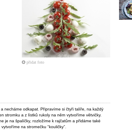
přidat foto
 a necháme odkapat. Připravíme si čtyři talíře, na každý
n stromku a z lístků rukoly na něm vytvoříme větvičky.
me je na špalíčky, rozložíme k rajčatům a přidáme také
m vytvoříme na stromečku “kouličky”.