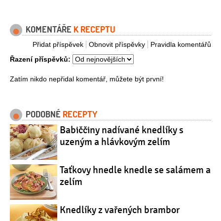
KOMENTÁŘE
K RECEPTU
Přidat příspěvek
Obnovit příspěvky
Pravidla komentářů
Řazení příspěvků:
Zatím nikdo nepřidal komentář, můžete být první!
PODOBNÉ
RECEPTY
Babiččiny nadívané knedlíky s
uzeným a hlávkovým zelím
Taťkovy hnedle knedle se salámem a
zelím
Knedlíky z vařených brambor